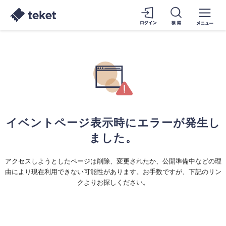
イベントページ表示時にエラーが発生し
ました。
アクセスしようとしたページは削除、変更されたか、公開準備中などの理
由により現在利用できない可能性があります。お手数ですが、下記のリン
クよりお探しください。