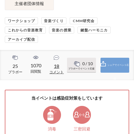
主催者団体情報
ワークショップ
音楽づくり
CMM研究会
これからの音楽教育
音楽の授業
鍵盤ハーモニカ
アーカイブ配信
0
/ 10
1070
25
18
シェアでイベント応
ブラボーでイベント応援
回閲覧
ブラボー
コメント
援
当イベントは感染症対策をしています
消毒
三密回避