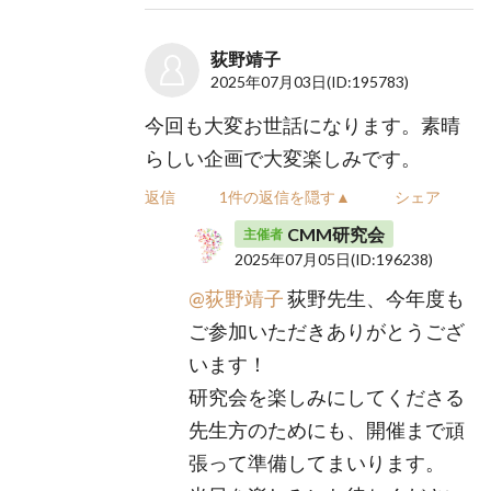
荻野靖子
2025年07月03日
(ID:195783)
今回も大変お世話になります。素晴
らしい企画で大変楽しみです。
返信
1件の返信を隠す▲
シェア
CMM研究会
主催者
2025年07月05日
(ID:196238)
@荻野靖子
荻野先生、今年度も
ご参加いただきありがとうござ
います！
研究会を楽しみにしてくださる
先生方のためにも、開催まで頑
張って準備してまいります。