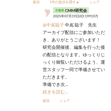
返信
1件の返信を隠す▲
シェア
CMM研究会
主催者
2025年07月19日
(ID:199107)
@中嶌聡子
中嶌 聡子 先生
アーカイブ配信にご参加いただ
き、ありがとうございます！
研究会開催後、編集を行った後
の配信となります。ゆっくりじ
っくり御覧いただけるよう、運
営スタッフ一同で準備させてい
ただきます。
準備でき次…
続きを読む…
返信
シェア