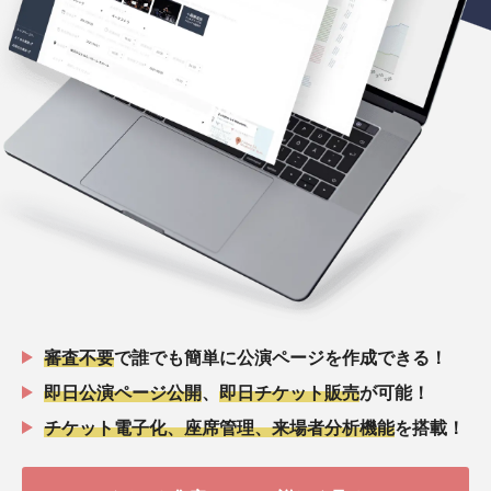
審査不要
で誰でも簡単に公演ページを作成できる！
即日公演ページ公開
、
即日チケット販売
が可能！
チケット電子化、座席管理、来場者分析機能
を搭載！