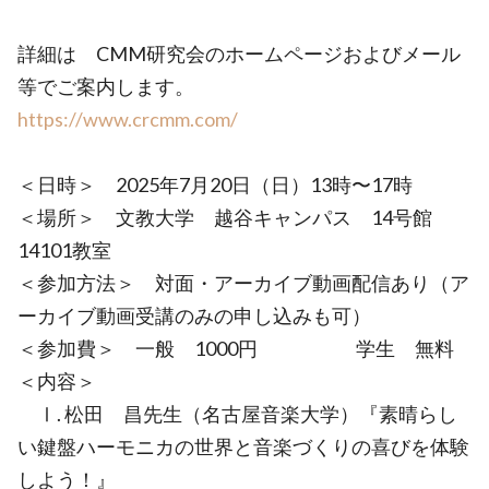
詳細は CMM研究会のホームページおよびメール
等でご案内します。
https://www.crcmm.com/
＜日時＞ 2025年7月20日（日）13時〜17時
＜場所＞ 文教大学 越谷キャンパス 14号館
14101教室
＜参加方法＞ 対面・アーカイブ動画配信あり（ア
ーカイブ動画受講のみの申し込みも可）
＜参加費＞ 一般 1000円 学生 無料
＜内容＞
Ⅰ. 松田 昌先生（名古屋音楽大学）『素晴らし
い鍵盤ハーモニカの世界と音楽づくりの喜びを体験
しよう！』