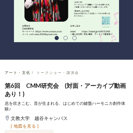
アート・文化
トークショー・講演会
第6回 CMM研究会 (対面・アーカイブ動画
あり！)
息を吹きこむ、音が生まれる、はじめての鍵盤ハーモニカ創作体
験♪
文教大学 越谷キャンパス
[ 地図を見る ]