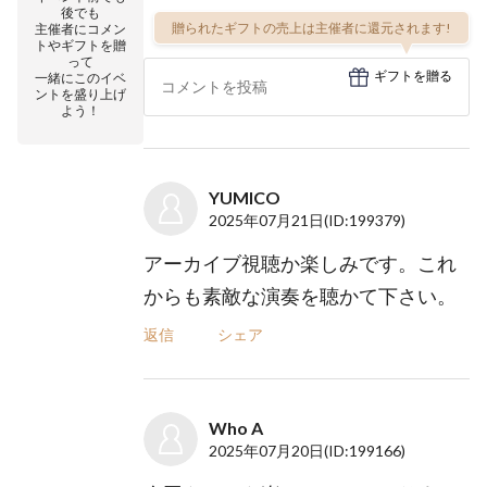
後でも
贈られたギフトの売上は主催者に還元されます!
主催者にコメン
トやギフトを贈
って
ギフトを贈る
一緒にこのイベ
ントを盛り上げ
よう！
YUMICO
2025年07月21日
(ID:199379)
アーカイブ視聴か楽しみです。これ
からも素敵な演奏を聴かて下さい。
返信
シェア
Who A
2025年07月20日
(ID:199166)