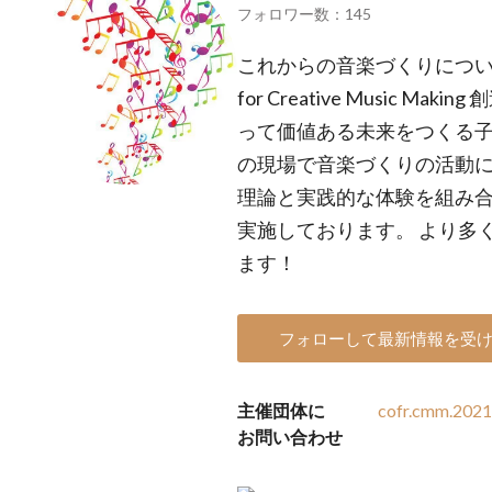
フォロワー数：145
これからの音楽づくりについて考える会
for Creative Music 
って価値ある未来をつくる子
の現場で音楽づくりの活動
理論と実践的な体験を組み
実施しております。 より多
ます！
フォローして最新情報を受
主催団体に
cofr.cmm.202
お問い合わせ