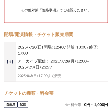
その他対策「
連絡事項
」でご確認ください。
開場/開演情報・チケット販売期間
2025/7/20(日)
開場: 12:40 / 開始: 13:00 / 終了:
17:00
アーカイブ配信：
2025/7/28(月) 12:00 ~
[ 1 ]
2025/9/7(日) 23:59
2025/8/3(日) 17:00まで販売
チケットの種類・料金帯
0
円
~
1,000
円
自由席
配信
全
4
料金帯