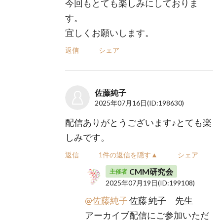
今回もとても楽しみにしておりま
す。
宜しくお願いします。
返信
シェア
佐藤純子
2025年07月16日
(ID:198630)
配信ありがとうございます♪とても楽
しみです。
返信
1件の返信を隠す▲
シェア
CMM研究会
主催者
2025年07月19日
(ID:199108)
@佐藤純子
佐藤 純子 先生
アーカイブ配信にご参加いただ