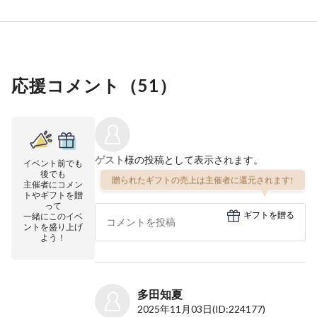
応援コメント（
51
）
ゲスト
様の投稿として表示されます。
イベント前でも
後でも
贈られたギフトの売上は主催者に還元されます!
主催者にコメン
トやギフトを贈
って
ギフトを贈る
一緒にこのイベ
ントを盛り上げ
よう！
多田知夏
2025年11月03日
(ID:224177)