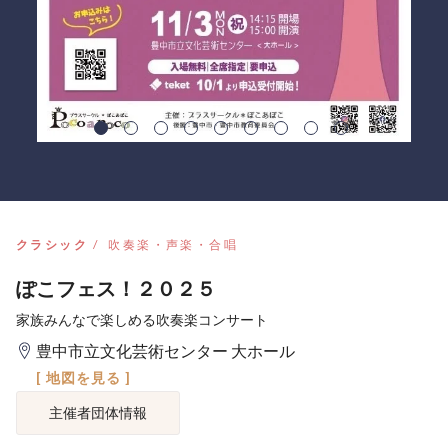
クラシック
吹奏楽・声楽・合唱
ぽこフェス！２０２５
家族みんなで楽しめる吹奏楽コンサート
豊中市立文化芸術センター 大ホール
[ 地図を見る ]
主催者団体情報