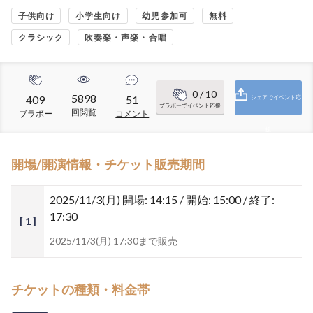
子供向け
小学生向け
幼児参加可
無料
クラシック
吹奏楽・声楽・合唱
0
/ 10
5898
409
51
シェアでイベント応
ブラボーでイベント応援
回閲覧
ブラボー
コメント
援
開場/開演情報・チケット販売期間
2025/11/3(月)
開場: 14:15 / 開始: 15:00 / 終了:
17:30
[ 1 ]
2025/11/3(月) 17:30まで販売
チケットの種類・料金帯