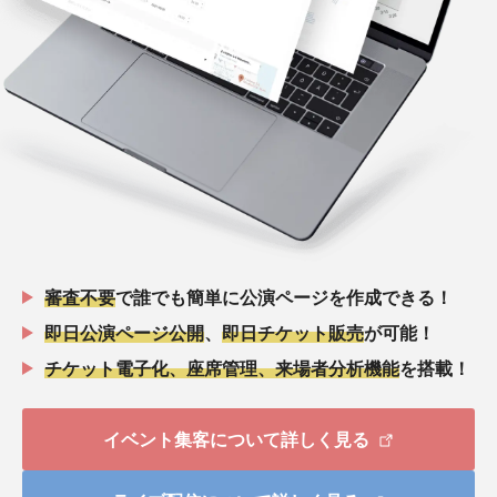
審査不要
で誰でも簡単に公演ページを作成できる！
即日公演ページ公開
、
即日チケット販売
が可能！
チケット電子化、座席管理、来場者分析機能
を搭載！
イベント集客について詳しく見る