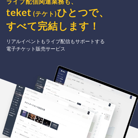
ライブ配信関連業務も、
teket
ひとつで、
(テケト)
すべて完結
します
！
リアルイベントもライブ配信もサポートする
電子チケット販売サービス