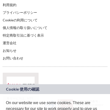
利用規約
プライバシーポリシー
Cookieの利用について
個人情報の取り扱いについて
特定商取引法に基づく表示
運営会社
お知らせ
お問い合わせ
本サービスは、NTT
JASRAC許諾番号：
On our website we use some cookies. These are
ドコモグループの新
9024936001Y45037
規事業創出プログラ
necessary for our site to work properly and to give us
JASRAC許諾番号：