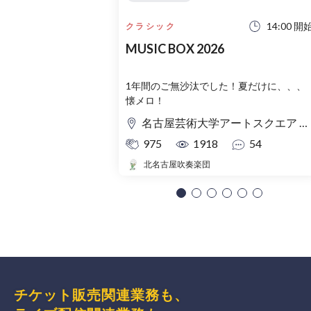
14:00 開
クラシック
MUSIC BOX 2026
1年間のご無沙汰でした！夏だけに、、、
懐メロ！
名古屋芸術大学アートスクエア 大ホール
975
1918
54
北名古屋吹奏楽団
チケット販売関連業務も、