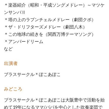
＊楽器紹介（昭和・平成ソングメドレー）～マツケ
ンサンバⅡ
＊塔の上のラプンチェルメドレー（劇団クボ）
＊ザ・ドリフターズメドレー（劇団八木）
＊この地球の続きを（関西万博テーマソング）
＊アンバードリーム
など
出演者
ブラスサークル＊ぽこあぽこ
みどころ
ブラスサークル＊ぽこあぽこは大阪豊中で活動を始
めて19年になるママ/パパを中心とした吹奏楽団で