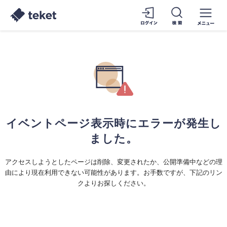
イベントページ表示時にエラーが発生し
ました。
アクセスしようとしたページは削除、変更されたか、公開準備中などの理
由により現在利用できない可能性があります。お手数ですが、下記のリン
クよりお探しください。