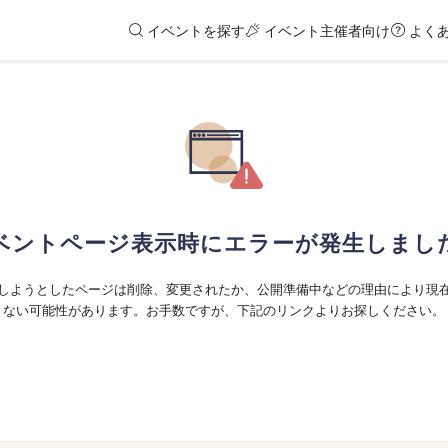
イベントを探す
イベント主催者向け
よく
ベントページ表示時にエラーが発生しまし
しようとしたページは削除、変更されたか、公開準備中などの理由により現
ない可能性があります。お手数ですが、下記のリンクよりお探しください。