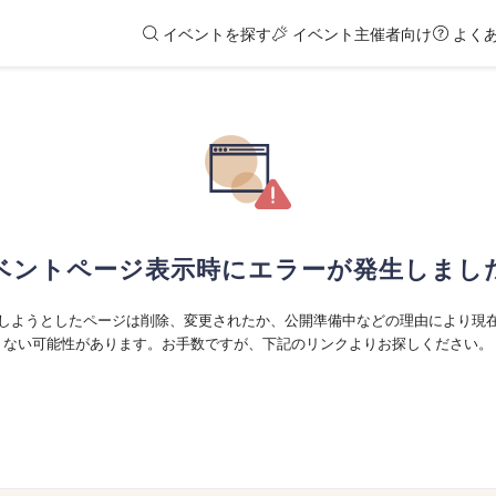
イベントを探す
イベント主催者向け
よく
ベントページ表示時にエラーが発生しまし
しようとしたページは削除、変更されたか、公開準備中などの理由により現
ない可能性があります。お手数ですが、下記のリンクよりお探しください。