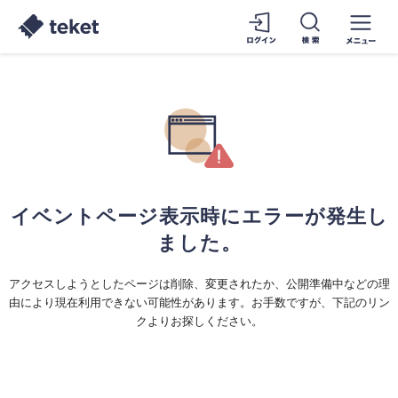
イベントページ表示時にエラーが発生し
ました。
アクセスしようとしたページは削除、変更されたか、公開準備中などの理
由により現在利用できない可能性があります。お手数ですが、下記のリン
クよりお探しください。