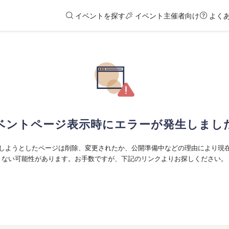
イベントを探す
イベント主催者向け
よく
ベントページ表示時にエラーが発生しまし
しようとしたページは削除、変更されたか、公開準備中などの理由により現
ない可能性があります。お手数ですが、下記のリンクよりお探しください。