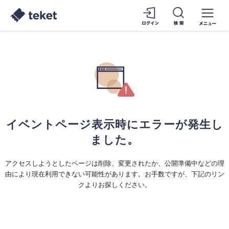
イベントページ表示時にエラーが発生し
ました。
アクセスしようとしたページは削除、変更されたか、公開準備中などの理
由により現在利用できない可能性があります。お手数ですが、下記のリン
クよりお探しください。