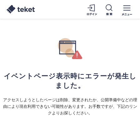
イベントページ表示時にエラーが発生し
ました。
アクセスしようとしたページは削除、変更されたか、公開準備中などの理
由により現在利用できない可能性があります。お手数ですが、下記のリン
クよりお探しください。