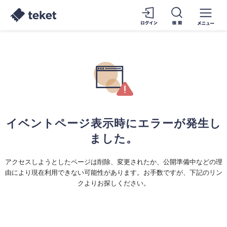
イベントページ表示時にエラーが発生し
ました。
アクセスしようとしたページは削除、変更されたか、公開準備中などの理
由により現在利用できない可能性があります。お手数ですが、下記のリン
クよりお探しください。