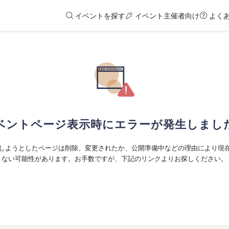
イベントを探す
イベント主催者向け
よく
ベントページ表示時にエラーが発生しまし
しようとしたページは削除、変更されたか、公開準備中などの理由により現
ない可能性があります。お手数ですが、下記のリンクよりお探しください。