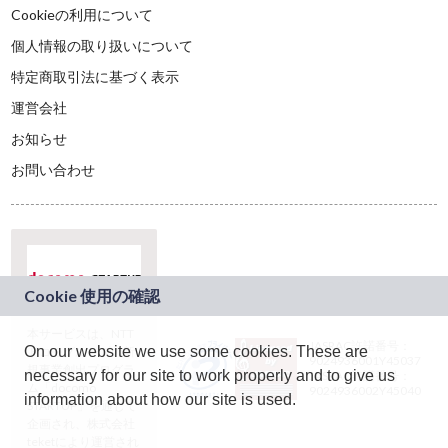
Cookieの利用について
個人情報の取り扱いについて
特定商取引法に基づく表示
運営会社
お知らせ
お問い合わせ
本サービスは、NTT
JASRAC許諾番号：
On our website we use some cookies. These are
ドコモグループの新
9024936001Y45037
規事業創出プログラ
necessary for our site to work properly and to give us
JASRAC許諾番号：
ム「docomo
9024936002Y45040
information about how our site is used.
STARTUP」を通じて
企画され、株式会社
teketにより運営され