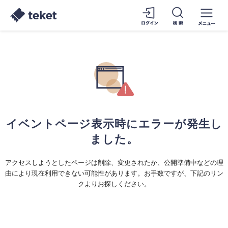
イベントページ表示時にエラーが発生し
ました。
アクセスしようとしたページは削除、変更されたか、公開準備中などの理
由により現在利用できない可能性があります。お手数ですが、下記のリン
クよりお探しください。