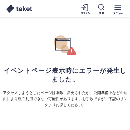
イベントページ表示時にエラーが発生し
ました。
アクセスしようとしたページは削除、変更されたか、公開準備中などの理
由により現在利用できない可能性があります。お手数ですが、下記のリン
クよりお探しください。