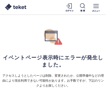
イベントページ表示時にエラーが発生し
ました。
アクセスしようとしたページは削除、変更されたか、公開準備中などの理
由により現在利用できない可能性があります。お手数ですが、下記のリン
クよりお探しください。