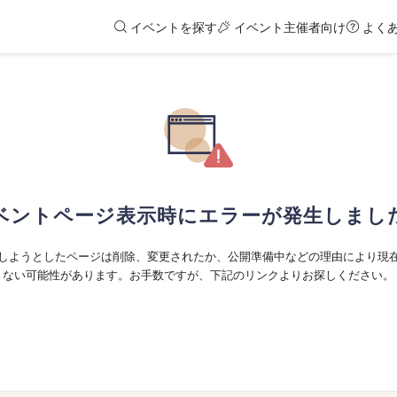
イベントを探す
イベント主催者向け
よく
ベントページ表示時にエラーが発生しまし
しようとしたページは削除、変更されたか、公開準備中などの理由により現
ない可能性があります。お手数ですが、下記のリンクよりお探しください。