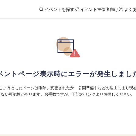
イベントを探す
イベント主催者向け
よく
ベントページ表示時にエラーが発生しまし
しようとしたページは削除、変更されたか、公開準備中などの理由により現
ない可能性があります。お手数ですが、下記のリンクよりお探しください。