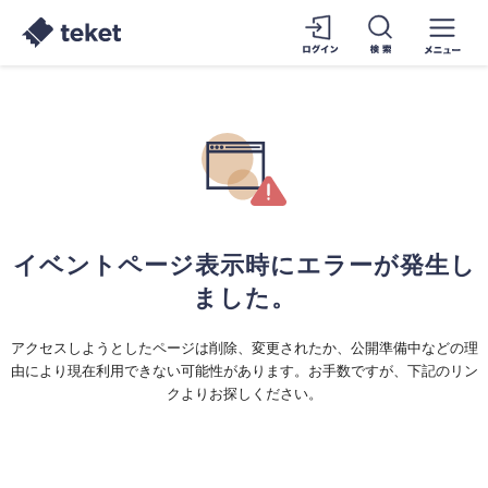
イベントページ表示時にエラーが発生し
ました。
アクセスしようとしたページは削除、変更されたか、公開準備中などの理
由により現在利用できない可能性があります。お手数ですが、下記のリン
クよりお探しください。