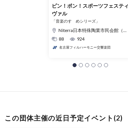
ピン！ポン！スポーツフェステ
ヴァル
「音楽のすゝめシリーズ」
Niterra日本特殊陶業市民会館（名古屋市民会館） フォレストホール
88
924
名古屋フィルハーモニー交響楽団
この団体主催の近日予定イベント(2)