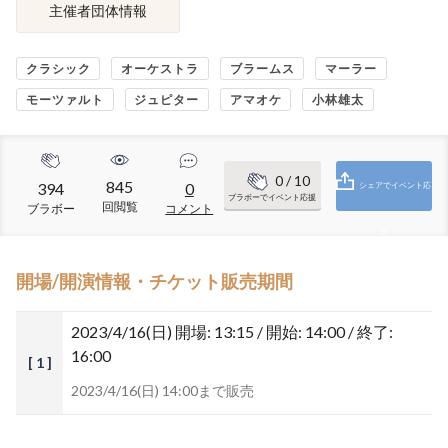
主催者団体情報
クラシック
オーケストラ
ブラームス
マーラー
モーツァルト
ジュピター
アマオケ
小林雄太
0
/ 10
845
394
0
シェアでイベント応
ブラボーでイベント応援
回閲覧
ブラボー
コメント
援
開場/開演情報・チケット販売期間
2023/4/16(日)
開場: 13:15 / 開始: 14:00 / 終了:
16:00
[ 1 ]
2023/4/16(日) 14:00まで販売