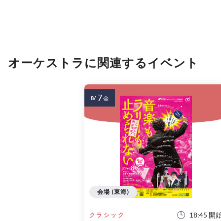
オーケストラに関連するイベント
7
8/
金
会場 (東海)
18:45 開
クラシック