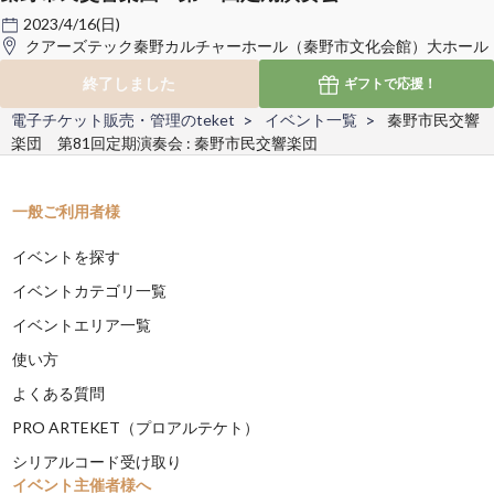
2023/4/16(日)
クアーズテック秦野カルチャーホール（秦野市文化会館）大ホール
終了しました
ギフトで
応援！
電子チケット販売・管理のteket
イベント一覧
秦野市民交響
楽団 第81回定期演奏会 : 秦野市民交響楽団
一般ご利用者様
イベントを探す
イベントカテゴリ一覧
イベントエリア一覧
使い方
よくある質問
PRO ARTEKET（プロアルテケト）
シリアルコード受け取り
イベント主催者様へ