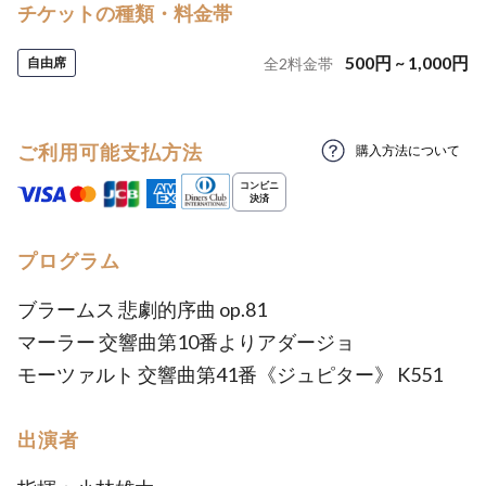
チケットの種類・料金帯
500
円
~
1,000
円
自由席
全
2
料金帯
ご利用可能支払方法
購入方法について
プログラム
ブラームス 悲劇的序曲 op.81
マーラー 交響曲第10番よりアダージョ
モーツァルト 交響曲第41番《ジュピター》 K551
出演者