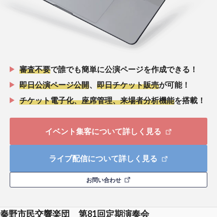
審査不要
で誰でも簡単に公演ページを作成できる！
即日公演ページ公開
、
即日チケット販売
が可能！
チケット電子化、座席管理、来場者分析機能
を搭載！
イベント集客について詳しく見る
ライブ配信について詳しく見る
お問い合わせ
秦野市民交響楽団 第81回定期演奏会