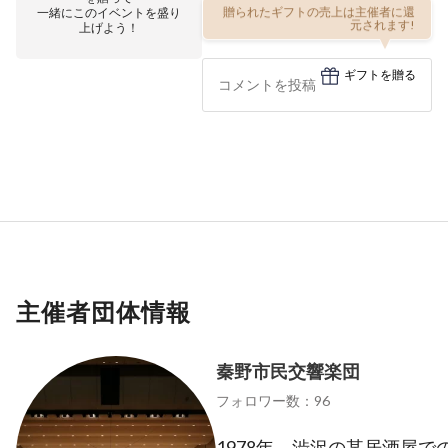
一緒にこのイベントを盛り
贈られたギフトの売上は主催者に還
上げよう！
元されます!
ギフトを贈る
主催者団体情報
秦野市民交響楽団
フォロワー数：96
1978年、渋沢の某居酒屋