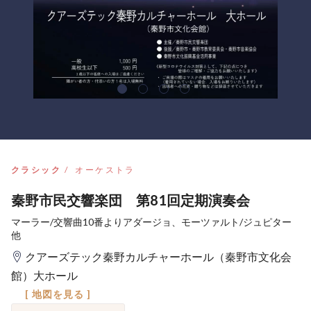
クラシック
オーケストラ
秦野市民交響楽団 第81回定期演奏会
マーラー/交響曲10番よりアダージョ、モーツァルト/ジュピター
他
クアーズテック秦野カルチャーホール（秦野市文化会
館）大ホール
[ 地図を見る ]