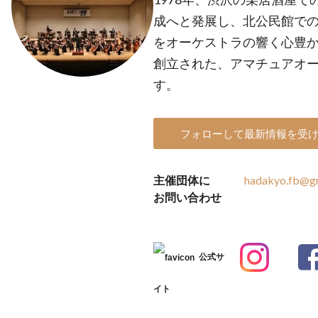
成へと発展し、北公民館で
をオーケストラの響く心豊
創立された、アマチュアオー
す。
フォローして最新情報を受
主催団体に
hadakyo.fb@g
お問い合わせ
公式サ
イト