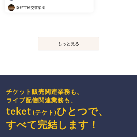
秦野市民交響楽団
もっと見る
チケット販売関連業務も、
ライブ配信関連業務も、
teket
ひとつで、
(テケト)
すべて完結
します
！