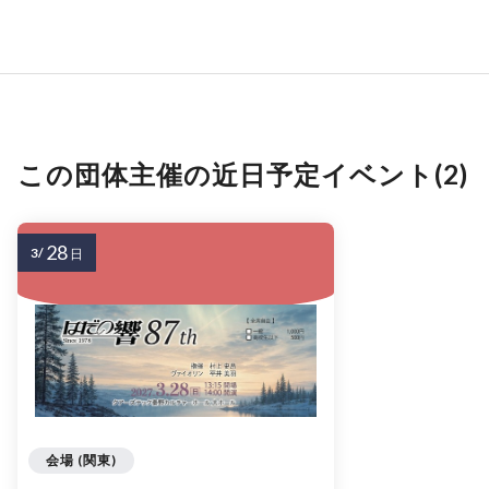
この団体主催の近日予定イベント(2)
28
3/
日
会場 (関東)