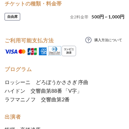
チケットの種類・料金帯
500
円
~
1,000
円
自由席
全
2
料金帯
ご利用可能支払方法
購入方法について
プログラム
ロッシーニ どろぼうかささぎ 序曲
ハイドン 交響曲第88番 「V字」
ラフマニノフ 交響曲第2番
出演者