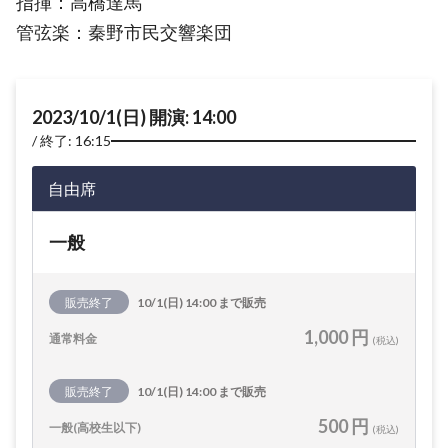
指揮：高橋達馬
管弦楽：秦野市民交響楽団
2023/10/1(日) 開演: 14:00
終了: 16:15
自由席
一般
販売終了
10/1(日) 14:00 まで販売
1,000 円
通常料金
(税込)
販売終了
10/1(日) 14:00 まで販売
500 円
一般(高校生以下)
(税込)