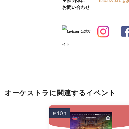
主催団体に
hadakyo.fb@g
お問い合わせ
公式サ
イト
オーケストラに関連するイベント
10
8/
月