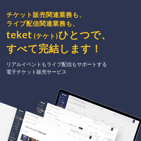
チケット販売関連業務も、
ライブ配信関連業務も、
teket
ひとつで、
(テケト)
すべて完結
します
！
リアルイベントもライブ配信もサポートする
電子チケット販売サービス