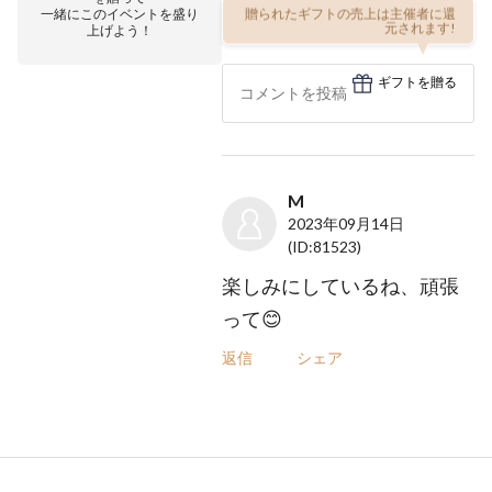
一緒にこのイベントを盛り
贈られたギフトの売上は主催者に還
上げよう！
元されます!
ギフトを贈る
M
2023年09月14日
(ID:81523)
楽しみにしているね、頑張
って😊
返信
シェア