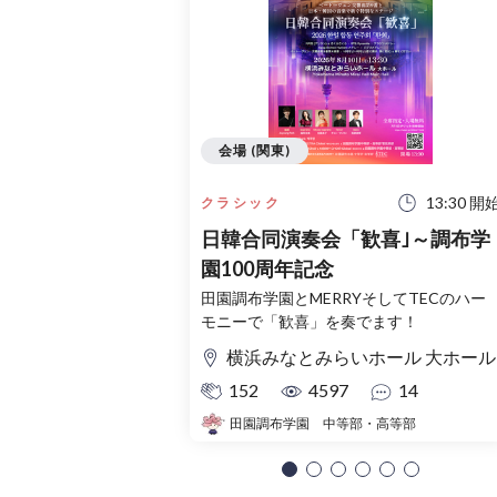
会場 (関東)
13:30 開
クラシック
日韓合同演奏会「歓喜｣～調布学
園100周年記念
田園調布学園とMERRYそしてTECのハー
モニーで「歓喜」を奏でます！
横浜みなとみらいホール 大ホール
152
4597
14
田園調布学園 中等部・高等部