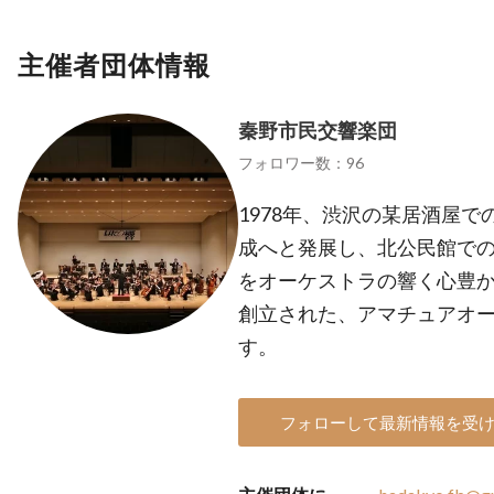
主催者団体情報
秦野市民交響楽団
フォロワー数：96
1978年、渋沢の某居酒屋
成へと発展し、北公民館で
をオーケストラの響く心豊
創立された、アマチュアオー
す。
フォローして最新情報を受