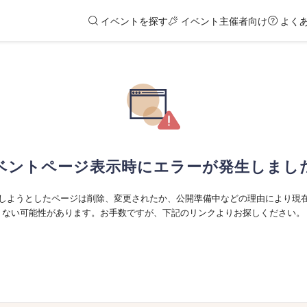
イベントを探す
イベント主催者向け
よく
ベントページ表示時にエラーが発生しまし
しようとしたページは削除、変更されたか、公開準備中などの理由により現
ない可能性があります。お手数ですが、下記のリンクよりお探しください。