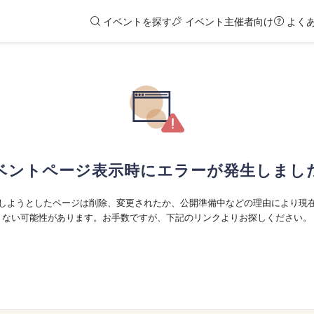
イベントを探す
イベント主催者向け
よく
ベントページ表示時にエラーが発生しまし
しようとしたページは削除、変更されたか、公開準備中などの理由により現
ない可能性があります。お手数ですが、下記のリンクよりお探しください。