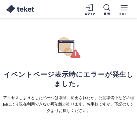
イベントページ表示時にエラーが発生し
ました。
アクセスしようとしたページは削除、変更されたか、公開準備中などの理
由により現在利用できない可能性があります。お手数ですが、下記のリン
クよりお探しください。