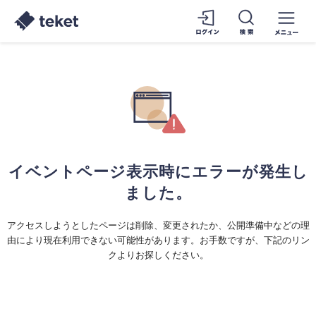
イベントページ表示時にエラーが発生し
ました。
アクセスしようとしたページは削除、変更されたか、公開準備中などの理
由により現在利用できない可能性があります。お手数ですが、下記のリン
クよりお探しください。