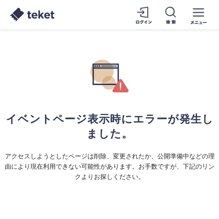
イベントページ表示時にエラーが発生し
ました。
アクセスしようとしたページは削除、変更されたか、公開準備中などの理
由により現在利用できない可能性があります。お手数ですが、下記のリン
クよりお探しください。