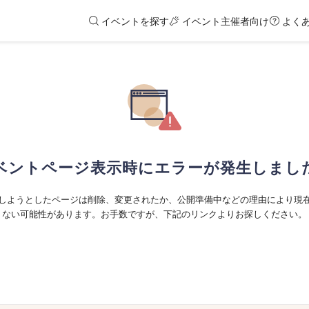
イベントを探す
イベント主催者向け
よく
ベントページ表示時にエラーが発生しまし
しようとしたページは削除、変更されたか、公開準備中などの理由により現
ない可能性があります。お手数ですが、下記のリンクよりお探しください。