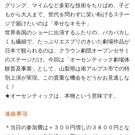
グリング、マイムなど多彩な技術をちりばめ、子ど
もから大人まで、世代を問わずに笑い転げるステー
ジで届けたいのは「幸せなキモチ」
世界各国のショーに出演するふたりの、バカバカし
くも繊細で、たっぷりエスプリのきいた劇場作品が
日本で観られるのは、クラウン劇団オープンセサミ
のステージだけ。今回は「オーセンティック劇場体
験普及事業」として、山梨県は南アルプス市での特
別上演が実現。この貴重な機会をどうかお見逃しな
く！
★オーセンティックは、本物という意味です。
連絡事項
＊当日の参加費は＋３００円増しの３８００円とな