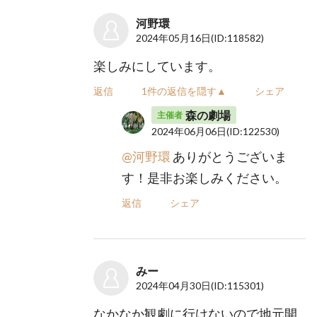
河野環
2024年05月16日
(ID:118582)
楽しみにしています。
返信
1件の返信を隠す▲
シェア
森の劇場
主催者
2024年06月06日
(ID:122530)
@河野環
ありがとうございま
す！是非お楽しみください。
返信
シェア
みー
2024年04月30日
(ID:115301)
なかなか観劇に行けないので地元開