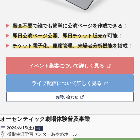
審査不要
で誰でも簡単に公演ページを作成できる！
即日公演ページ公開
、
即日チケット販売
が可能！
チケット電子化、座席管理、来場者分析機能
を搭載！
イベント集客について詳しく見る
ライブ配信について詳しく見る
お問い合わせ
オーセンティック劇場体験普及事業
2024/6/15(土)
+他1
櫛形生涯学習センターあやめホール