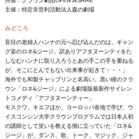
共催：クラウン劇団OPEN SESAME
主催：特定非営利活動法人森の劇場
みどころ
盲目の老婦人ハンナの元へ忍び込んだのは、ギャン
グ姿のロネ&ジージ。訳ありアフタヌーンティをた
しなむハンナに取り入ろうとあの手この手を重ねる
が、そこにとんでもない出来事が起きて・・・」
海外でも和製チャップリンと名高い、黒い瞳のクラ
ウン「ロネ&ジージ」による劇場版最新作サイレン
トコメディ「アフタヌーンティー」
モスクワ、キエフほか、ヨーロッパ各地で学び、ウ
イスコンシン大学クラウンプログラムでは日本人初
の講師として笑いを教える側に立っていた「ロネ&
ジージ」が、ダンス、歌、トーク、マジック、ジャ