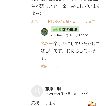
催が嬉しいです!楽しみにしています
よ～!
返信
1件の返信を隠す▲
シェア
森の劇場
主催者
2024年05月02日
(ID:115535)
@みー
楽しみにしていただけて
嬉しいです。お待ちしていま
す。
返信
シェア
藤原 剛
2024年04月27日
(ID:114566)
応援してます