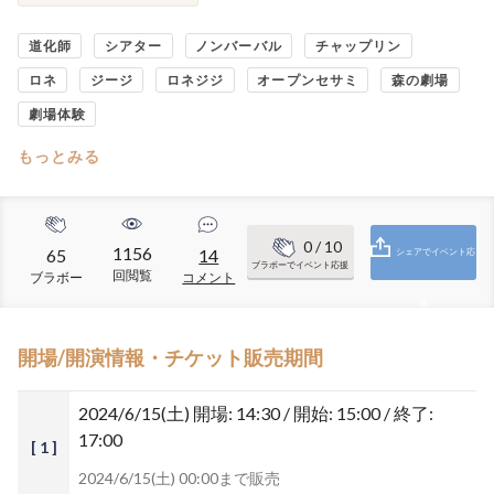
道化師
シアター
ノンバーバル
チャップリン
ロネ
ジージ
ロネジジ
オープンセサミ
森の劇場
劇場体験
もっとみる
0
/ 10
1156
65
14
シェアでイベント応
ブラボーでイベント応援
回閲覧
ブラボー
コメント
援
開場/開演情報・チケット販売期間
2024/6/15(土)
開場: 14:30 / 開始: 15:00 / 終了:
17:00
[ 1 ]
2024/6/15(土) 00:00まで販売