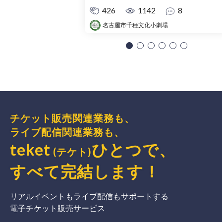
426
1142
8
名古屋市千種文化小劇場
チケット販売関連業務も、
ライブ配信関連業務も、
teket
ひとつで、
(テケト)
すべて完結
します
！
リアルイベントもライブ配信もサポートする
電子チケット販売サービス