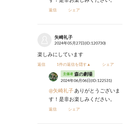
返信
シェア
矢崎礼子
2024年05月27日
(ID:120730)
楽しみにしています
返信
1件の返信を隠す▲
シェア
森の劇場
主催者
2024年06月06日
(ID:122531)
@矢崎礼子
ありがとうございま
す！是非お楽しみください。
返信
シェア