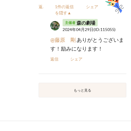
返信
1件の返信
シェア
を隠す▲
森の劇場
主催者
2024年04月29日
(ID:115055)
@藤原 剛
ありがとうございま
す！励みになります！
返信
シェア
もっと見る