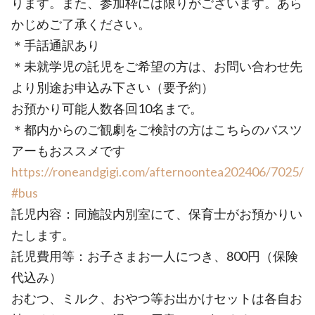
ります。また、参加枠には限りがございます。あら
かじめご了承ください。
＊手話通訳あり
＊未就学児の託児をご希望の方は、お問い合わせ先
より別途お申込み下さい（要予約）
お預かり可能人数各回10名まで。
＊都内からのご観劇をご検討の方はこちらのバスツ
アーもおススメです
https://roneandgigi.com/afternoontea202406/7025/
#bus
託児内容：同施設内別室にて、保育士がお預かりい
たします。
託児費用等：お子さまお一人につき、800円（保険
代込み）
おむつ、ミルク、おやつ等お出かけセットは各自お