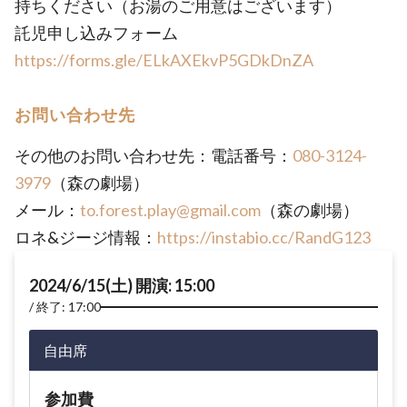
持ちください（お湯のご用意はございます）
託児申し込みフォーム
https://forms.gle/ELkAXEkvP5GDkDnZA
お問い合わせ先
その他のお問い合わせ先：電話番号：
080-3124-
3979
（森の劇場）
メール：
to.forest.play@gmail.com
（森の劇場）
ロネ&ジージ情報：
https://instabio.cc/RandG123
2024/6/15(土) 開演: 15:00
終了: 17:00
自由席
参加費