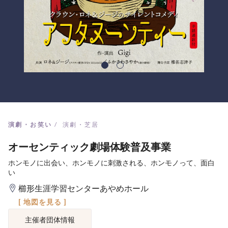
演劇・お笑い
演劇・芝居
オーセンティック劇場体験普及事業
ホンモノに出会い、ホンモノに刺激される、ホンモノって、面白
い
櫛形生涯学習センターあやめホール
[ 地図を見る ]
主催者団体情報