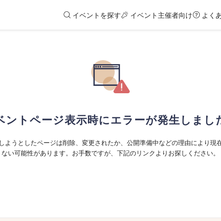
イベントを探す
イベント主催者向け
よく
ベントページ表示時にエラーが発生しまし
しようとしたページは削除、変更されたか、公開準備中などの理由により現
ない可能性があります。お手数ですが、下記のリンクよりお探しください。