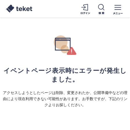
イベントページ表示時にエラーが発生し
ました。
アクセスしようとしたページは削除、変更されたか、公開準備中などの理
由により現在利用できない可能性があります。お手数ですが、下記のリン
クよりお探しください。