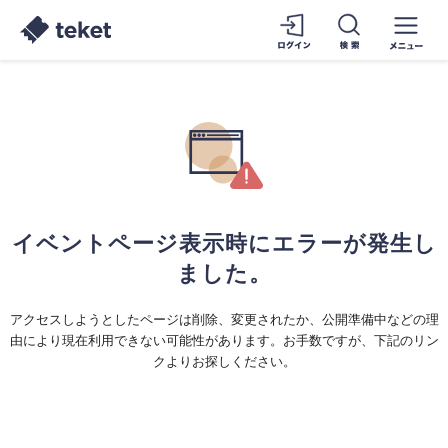
イベントページ表示時にエラーが発生し
ました。
アクセスしようとしたページは削除、変更されたか、公開準備中などの理
由により現在利用できない可能性があります。お手数ですが、下記のリン
クよりお探しください。