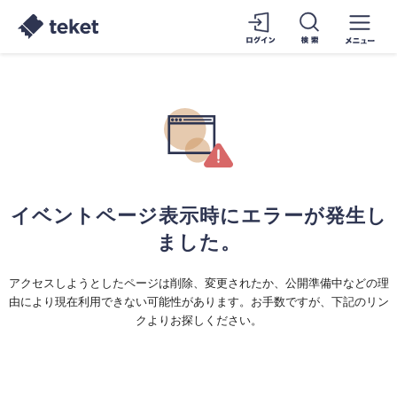
イベントページ表示時にエラーが発生し
ました。
アクセスしようとしたページは削除、変更されたか、公開準備中などの理
由により現在利用できない可能性があります。お手数ですが、下記のリン
クよりお探しください。