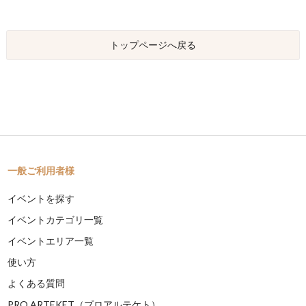
トップページへ戻る
一般ご利用者様
イベントを探す
イベントカテゴリ一覧
イベントエリア一覧
使い方
よくある質問
PRO ARTEKET（プロアルテケト）