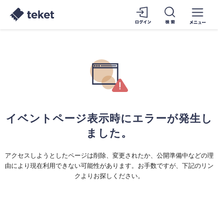
イベントページ表示時にエラーが発生し
ました。
アクセスしようとしたページは削除、変更されたか、公開準備中などの理
由により現在利用できない可能性があります。お手数ですが、下記のリン
クよりお探しください。