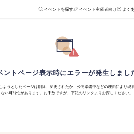
イベントを探す
イベント主催者向け
よく
ベントページ表示時にエラーが発生しまし
しようとしたページは削除、変更されたか、公開準備中などの理由により現
ない可能性があります。お手数ですが、下記のリンクよりお探しください。