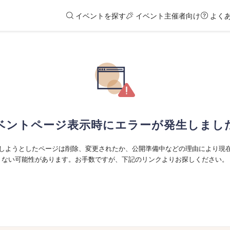
イベントを探す
イベント主催者向け
よく
ベントページ表示時にエラーが発生しまし
しようとしたページは削除、変更されたか、公開準備中などの理由により現
ない可能性があります。お手数ですが、下記のリンクよりお探しください。