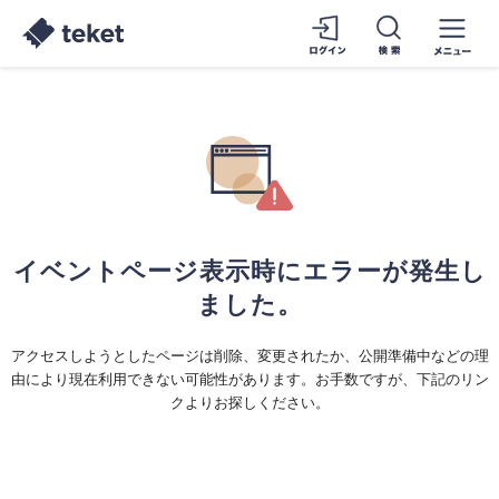
イベントページ表示時にエラーが発生し
ました。
アクセスしようとしたページは削除、変更されたか、公開準備中などの理
由により現在利用できない可能性があります。お手数ですが、下記のリン
クよりお探しください。