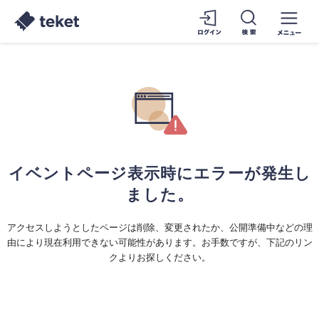
イベントページ表示時にエラーが発生し
ました。
アクセスしようとしたページは削除、変更されたか、公開準備中などの理
由により現在利用できない可能性があります。お手数ですが、下記のリン
クよりお探しください。