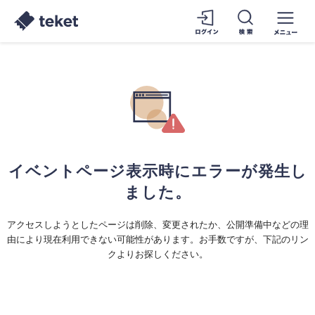
イベントページ表示時にエラーが発生し
ました。
アクセスしようとしたページは削除、変更されたか、公開準備中などの理
由により現在利用できない可能性があります。お手数ですが、下記のリン
クよりお探しください。