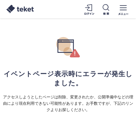
イベントページ表示時にエラーが発生し
ました。
アクセスしようとしたページは削除、変更されたか、公開準備中などの理
由により現在利用できない可能性があります。お手数ですが、下記のリン
クよりお探しください。