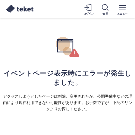
イベントページ表示時にエラーが発生し
ました。
アクセスしようとしたページは削除、変更されたか、公開準備中などの理
由により現在利用できない可能性があります。お手数ですが、下記のリン
クよりお探しください。