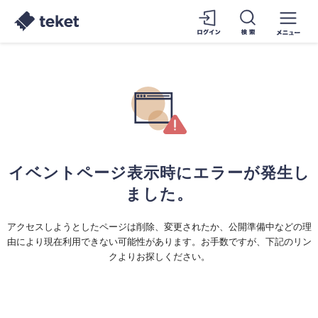
イベントページ表示時にエラーが発生し
ました。
アクセスしようとしたページは削除、変更されたか、公開準備中などの理
由により現在利用できない可能性があります。お手数ですが、下記のリン
クよりお探しください。