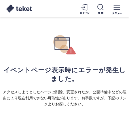
イベントページ表示時にエラーが発生し
ました。
アクセスしようとしたページは削除、変更されたか、公開準備中などの理
由により現在利用できない可能性があります。お手数ですが、下記のリン
クよりお探しください。