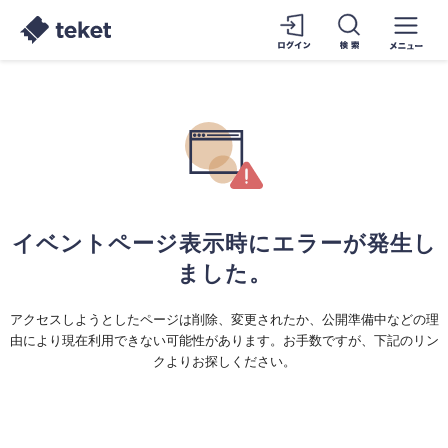
イベントページ表示時にエラーが発生し
ました。
アクセスしようとしたページは削除、変更されたか、公開準備中などの理
由により現在利用できない可能性があります。お手数ですが、下記のリン
クよりお探しください。