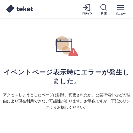
イベントページ表示時にエラーが発生し
ました。
アクセスしようとしたページは削除、変更されたか、公開準備中などの理
由により現在利用できない可能性があります。お手数ですが、下記のリン
クよりお探しください。