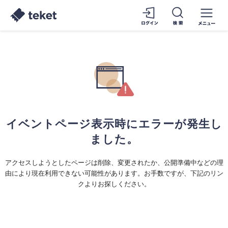
イベントページ表示時にエラーが発生し
ました。
アクセスしようとしたページは削除、変更されたか、公開準備中などの理
由により現在利用できない可能性があります。お手数ですが、下記のリン
クよりお探しください。