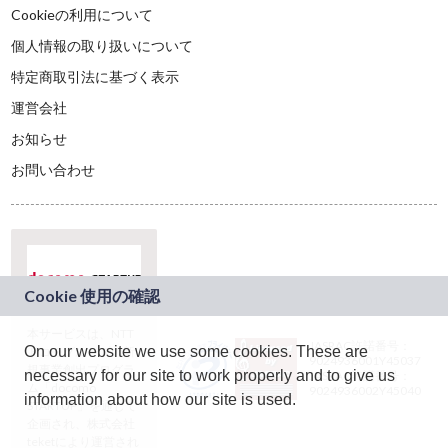
Cookieの利用について
個人情報の取り扱いについて
特定商取引法に基づく表示
運営会社
お知らせ
お問い合わせ
本サービスは、NTT
JASRAC許諾番号：
On our website we use some cookies. These are
ドコモグループの新
9024936001Y45037
規事業創出プログラ
necessary for our site to work properly and to give us
JASRAC許諾番号：
ム「docomo
9024936002Y45040
information about how our site is used.
STARTUP」を通じて
企画され、株式会社
teketにより運営され