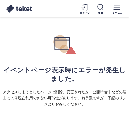
イベントページ表示時にエラーが発生し
ました。
アクセスしようとしたページは削除、変更されたか、公開準備中などの理
由により現在利用できない可能性があります。お手数ですが、下記のリン
クよりお探しください。