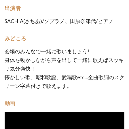
出演者
SACHIA(さちあ)/ソプラノ、田原奈津代/ピアノ
みどころ
会場のみんなで一緒に歌いましょう!
身体を動かしながら声を出して一緒に歌えばスッキ
リ気分爽快！
懐かしい歌、昭和歌謡、愛唱歌etc...全曲歌詞のスク
リーン字幕付きで歌えます。
動画