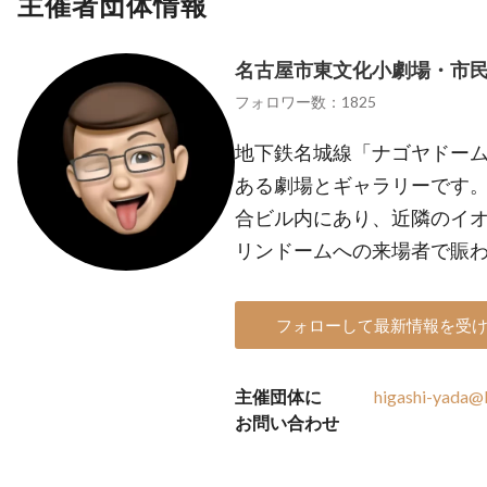
主催者団体情報
名古屋市東文化小劇場・市
フォロワー数：1825
地下鉄名城線「ナゴヤドーム
ある劇場とギャラリーです
合ビル内にあり、近隣のイ
リンドームへの来場者で賑
フォローして最新情報を受
主催団体に
higashi-yada@
お問い合わせ