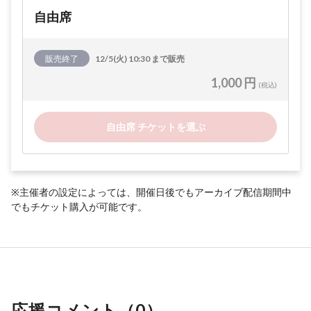
自由席
販売終了
12/5(火) 10:30 まで販売
1,000 円
(税込)
自由席 チケットを選ぶ
※主催者の設定によっては、開催日後でもアーカイブ配信期間中
でもチケット購入が可能です。
応援コメント（
0
）