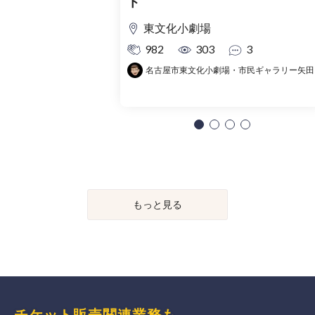
ト
東文化小劇場
982
303
3
名古屋市東文化小劇場・市民ギャラリー矢田
もっと見る
チケット販売関連業務も、