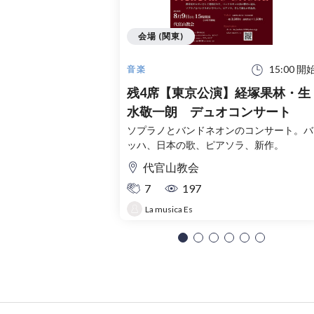
会場 (関東)
15:00 開
音楽
残4席【東京公演】経塚果林・生
水敬一朗 デュオコンサート
ソプラノとバンドネオンのコンサート。バ
ッハ、日本の歌、ピアソラ、新作。
代官山教会
7
197
La musica Es