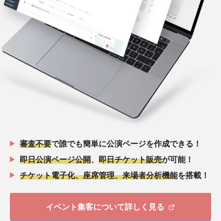
審査不要
で誰でも簡単に公演ページを作成できる！
即日公演ページ公開
、
即日チケット販売
が可能！
チケット電子化、座席管理、来場者分析機能
を搭載！
イベント集客について詳しく見る