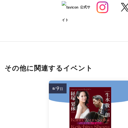
公式サ
イト
その他に関連するイベント
9
8/
日