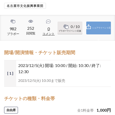
名古屋市文化振興事業団
0
/ 10
252
982
0
シェアでイベント応
ブラボーでイベント応援
回閲覧
ブラボー
コメント
援
開場/開演情報・チケット販売期間
2023/12/5(火)
開場: 10:00 / 開始: 10:30 / 終了:
12:30
[ 1 ]
2023/12/5(火) 10:30まで販売
チケットの種類・料金帯
1,000
円
自由席
全
1
料金帯