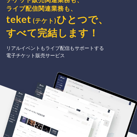
ライブ配信関連業務も、
teket
ひとつで、
(テケト)
すべて完結
します
！
リアルイベントもライブ配信もサポートする
電子チケット販売サービス