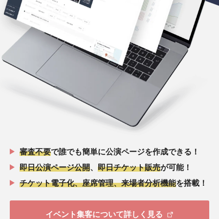
審査不要
で誰でも簡単に公演ページを作成できる！
即日公演ページ公開
、
即日チケット販売
が可能！
チケット電子化、座席管理、来場者分析機能
を搭載！
イベント集客について詳しく見る