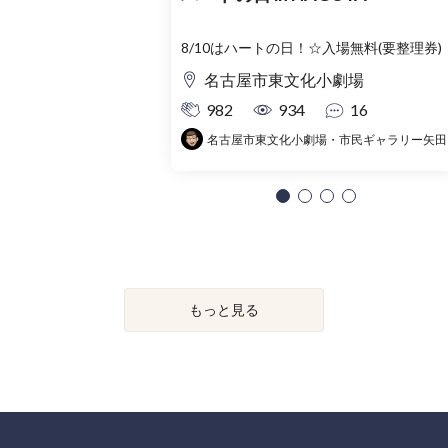
8/10はハートの日！☆入場無料(要整理券)
名古屋市東文化小劇場
982
934
16
名古屋市東文化小劇場・市民ギャラリー矢田
もっと見る