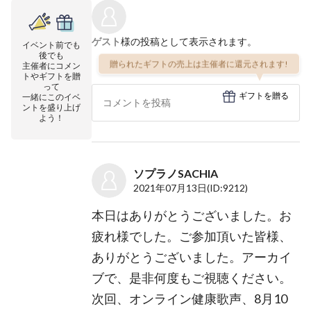
ゲスト
様の投稿として表示されます。
イベント前でも
後でも
贈られたギフトの売上は主催者に還元されます!
主催者にコメン
トやギフトを贈
って
ギフトを贈る
一緒にこのイベ
ントを盛り上げ
よう！
ソプラノSACHIA
2021年07月13日
(ID:9212)
本日はありがとうございました。お
疲れ様でした。ご参加頂いた皆様、
ありがとうございました。アーカイ
ブで、是非何度もご視聴ください。
次回、オンライン健康歌声、8月10