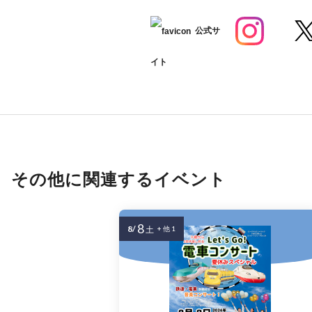
公式サ
イト
その他に関連するイベント
8
8/
土
+ 他 1