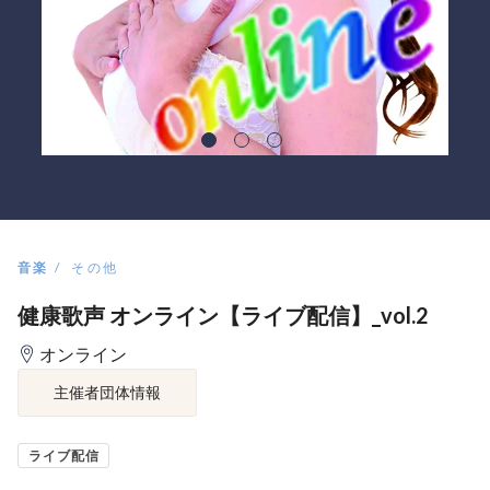
音楽
その他
健康歌声 オンライン【ライブ配信】_vol.2
オンライン
主催者団体情報
ライブ配信