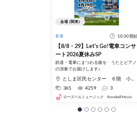
会場 (関東)
10:30 開
音楽
【8/8・29】Let's Go!電車コンサ
ート2026夏休みSP
鉄道・電車にまつわる曲を うたとピアノ
の演奏でお届けします♪
としま区民センター ６階 小ホール
365
4259
3
ローズベルミュージック Rosebell Music