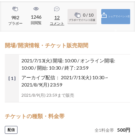
0
/ 10
1246
982
12
シェアでイベント応
ブラボーでイベント応援
回閲覧
ブラボー
コメント
援
開場/開演情報・チケット販売期間
2021/7/13(火)
開場: 10:00 / オンライン開場:
10:00 / 開始: 10:30 / 終了: 23:59
アーカイブ配信：
2021/7/13(火) 10:30 ~
[ 1 ]
2021/8/9(月) 23:59
2021/8/9(月) 23:59まで販売
チケットの種類・料金帯
500
円
配信
全
1
料金帯