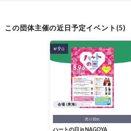
この団体主催の近日予定イベント(5)
9
8/
日
会場 (東海)
売り切れ
ハートの日 in NAGOYA