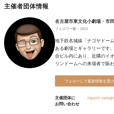
主催者団体情報
名古屋市東文化小劇場・市
フォロワー数：1825
地下鉄名城線「ナゴヤドーム
ある劇場とギャラリーです
合ビル内にあり、近隣のイ
リンドームへの来場者で賑
フォローして最新情報を受
主催団体に
higashi-yada@
お問い合わせ