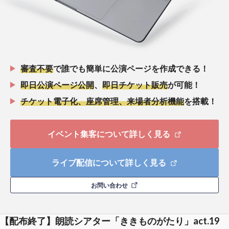
審査不要
で誰でも簡単に公演ページを作成できる！
即日公演ページ公開
、
即日チケット販売
が可能！
チケット電子化、座席管理、来場者分析機能
を搭載！
イベント集客について詳しく見る
ライブ配信について詳しく見る
お問い合わせ
【配布終了】朗読シアター「ききものがたり」act.19