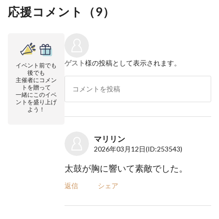
応援コメント（
9
）
ゲスト
様の投稿として表示されます。
イベント前でも
後でも
主催者にコメン
トを贈って
一緒にこのイベ
ントを盛り上げ
よう！
マリリン
2026年03月12日
(ID:253543)
太鼓が胸に響いて素敵でした。
返信
シェア