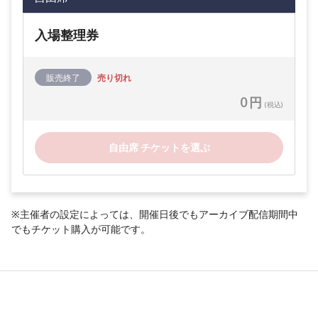
入場整理券
販売終了
売り切れ
0 円
(税込)
自由席 チケットを選ぶ
※主催者の設定によっては、開催日後でもアーカイブ配信期間中
でもチケット購入が可能です。