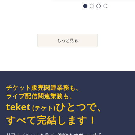
もっと見る
チケット販売関連業務も、
ライブ配信関連業務も、
teket
ひとつで、
(テケト)
すべて完結
します
！
リアルイベントもライブ配信もサポートする