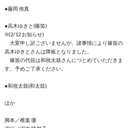
●藤岡 侑真
●高木ゆきと(篠笛)
※(2/12 お知らせ)
大変申し訳ございませんが、諸事情により篠笛の
高木ゆきとさんは降板となりました。
篠笛の代役は和祝太鼓さんにつとめていただきま
す。予めご了承ください。
●和祝太鼓(和太鼓)
ほか
脚本／椎葉 優