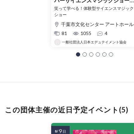
パーサイエンスマジックショー
千葉市文化センターアートホー
笑って学べる！体験型サイエンスマジック
ショー
千葉市文化センター アートホール
81
1055
4
一般社団法人日本エデュテイメント協会
この団体主催の近日予定イベント(5)
9
8/
日