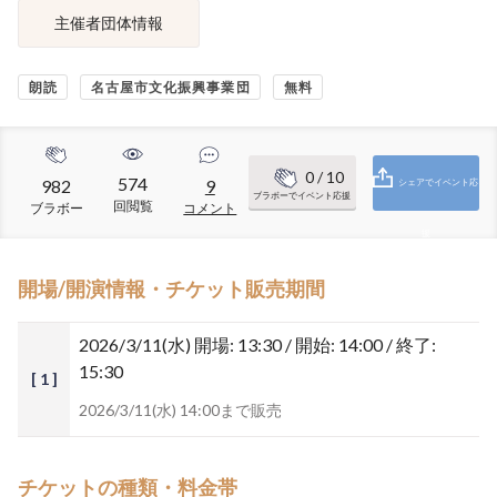
主催者団体情報
朗読
名古屋市文化振興事業団
無料
0
/ 10
574
982
9
シェアでイベント応
ブラボーでイベント応援
回閲覧
ブラボー
コメント
援
開場/開演情報・チケット販売期間
2026/3/11(水)
開場: 13:30 / 開始: 14:00 / 終了:
15:30
[ 1 ]
2026/3/11(水) 14:00まで販売
チケットの種類・料金帯