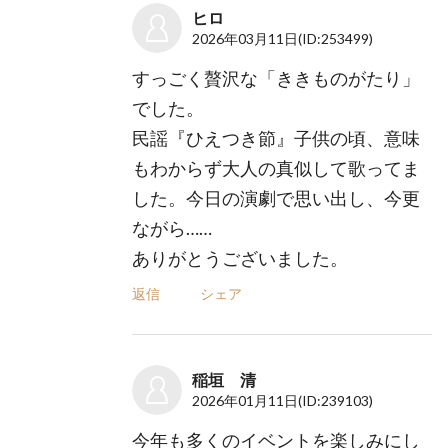
ヒロ
2026年03月11日
(ID:253499)
すっごく贅沢な「ききものがたり」
でした。
民謡『ひえつき節』子供の頃、意味
もわからず大人の真似して歌ってま
した。今日の演劇で思い出し、今更
ながら……
ありがとうございました。
返信
シェア
稲垣 清
2026年01月11日
(ID:239103)
今年も多くのイベントを楽しみにし