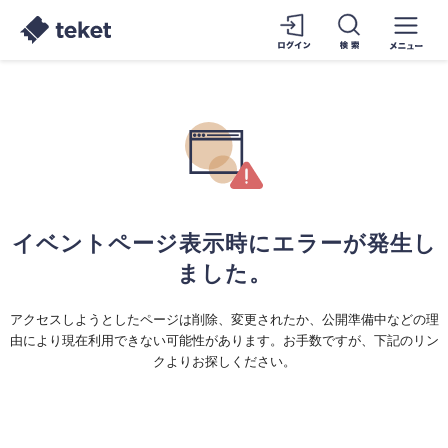
イベントページ表示時にエラーが発生し
ました。
アクセスしようとしたページは削除、変更されたか、公開準備中などの理
由により現在利用できない可能性があります。お手数ですが、下記のリン
クよりお探しください。