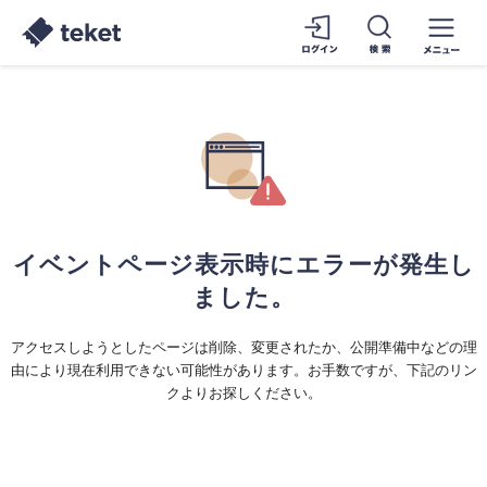
イベントページ表示時にエラーが発生し
ました。
アクセスしようとしたページは削除、変更されたか、公開準備中などの理
由により現在利用できない可能性があります。お手数ですが、下記のリン
クよりお探しください。